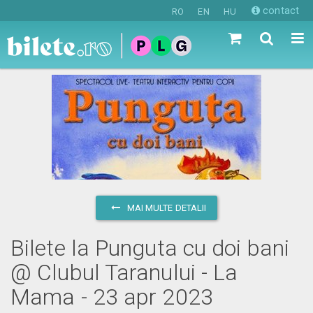
contact
RO
EN
HU
MAI MULTE DETALII
Bilete la Punguta cu doi bani
@ Clubul Taranului - La
Mama - 23 apr 2023