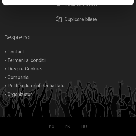
Calendar
Returnare bilete
Duplicare bilete
Despre noi
Contact
Termeni si conditii
Despre Cookies
Compania
Politica de confidentialitate
Organizatori
RO
EN
HU