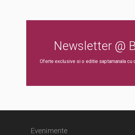
Newsletter @ Bi
Oferte exclusive si o editie saptamanala cu 
Evenimente