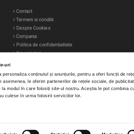
Contact
Termeni si conditii
Despre Cookies
Compania
Politica de confidentialitate
Organizatori
ie-uri
personaliza conținutul și anunțurile, pentru a oferi funcții de rețe
De asemenea, le oferim partenerilor de rețele sociale, de publicitat
e la modul în care folosiți site-ul nostru. Aceștia le pot combina c
u culese în urma folosirii serviciilor lor.