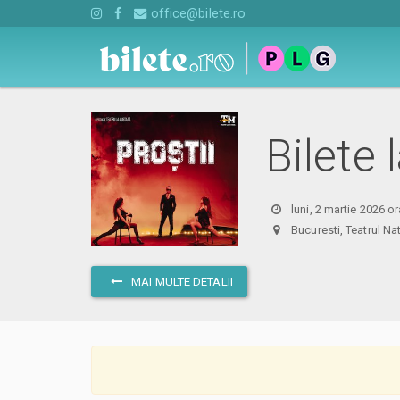
office@bilete.ro
Bilete
luni, 2 martie 2026 o
Bucuresti, Teatrul N
MAI MULTE DETALII