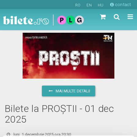
contact
RO
EN
HU
MAI MULTE DETALII
Bilete la PROȘTII - 01 dec
2025
luni, 1 decembrie 2025 ora 20:30