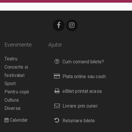
Evenimente
Ajutor
Teatru
Cum comand bilete?
Concerte si
festivaluri
Plata online sau cash
Sport
eBilet printat acasa
Pentru copii
Cultura
Livrare prin curier
Diverse
Calendar
Returnare bilete