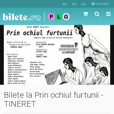
contact
RO
EN
HU
Bilete la Prin ochiul furtunii -
TINERET