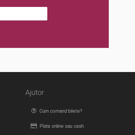
Ajutor
Cum comand bilete?
Plata online sau cash