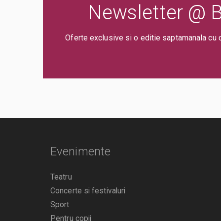
Newsletter @ Bi
Oferte exclusive si o editie saptamanala cu 
Evenimente
Teatru
Concerte si festivaluri
Sport
Pentru copii