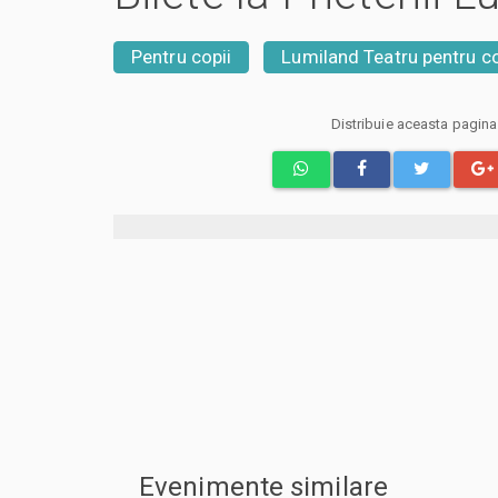
Pentru copii
Lumiland Teatru pentru co
Distribuie aceasta pagin
Evenimente similare