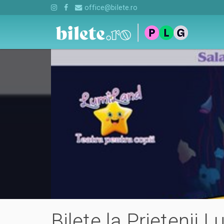
office@bilete.ro
Bilete la Prietenii 