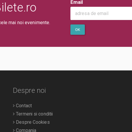
Email
lete.ro
cele mai noi evenimente.
OK
Despre noi
Contact
Termeni si conditii
Despre Cookies
Compania