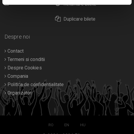
Calendar
Returnare bilete
Duplicare bilete
Despre noi
Contact
Termeni si conditii
Despre Cookies
Compania
Politica de confidentialitate
Organizatori
RO
EN
HU