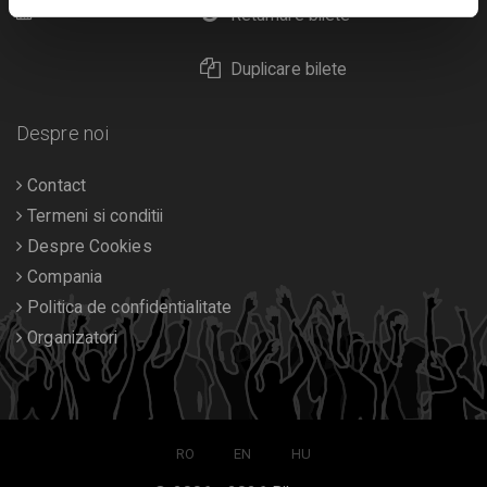
Calendar
Returnare bilete
Duplicare bilete
Despre noi
Contact
Termeni si conditii
Despre Cookies
Compania
Politica de confidentialitate
Organizatori
RO
EN
HU