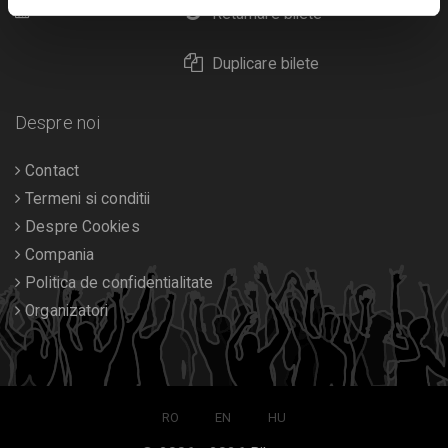
Calendar
Returnare bilete
Duplicare bilete
Despre noi
Contact
Termeni si conditii
Despre Cookies
Compania
Politica de confidentialitate
Organizatori
RO
EN
HU