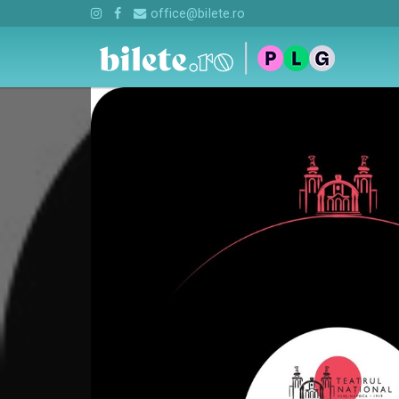
office@bilete.ro