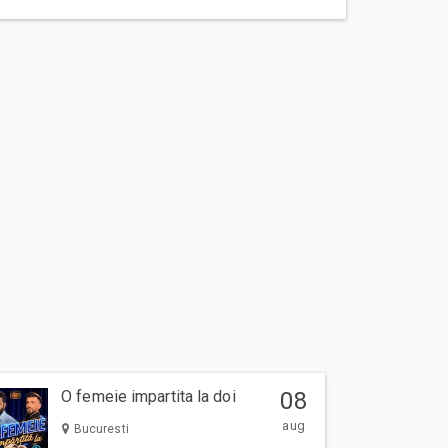
O femeie impartita la doi
08
aug
Bucuresti