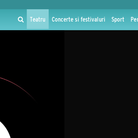
Teatru
Concerte si festivaluri
Sport
Pe