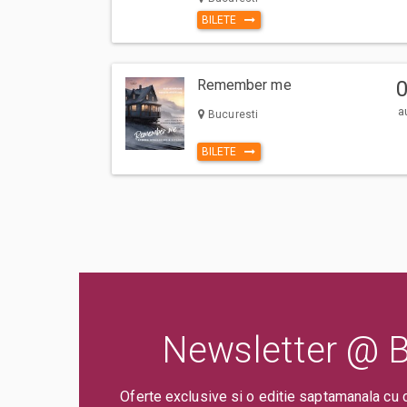
BILETE
Remember me
a
Bucuresti
BILETE
Newsletter @ Bi
Oferte exclusive si o editie saptamanala cu 