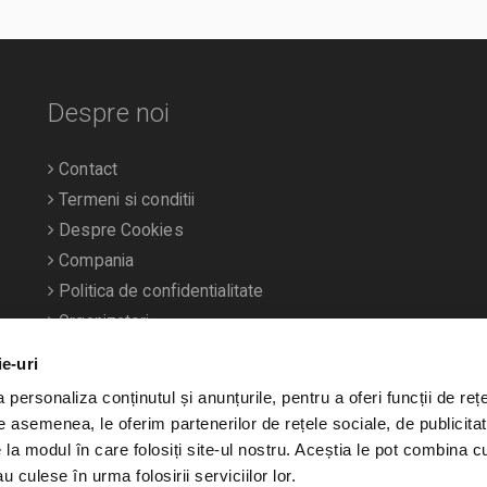
Despre noi
Contact
Termeni si conditii
Despre Cookies
Compania
Politica de confidentialitate
Organizatori
ie-uri
personaliza conținutul și anunțurile, pentru a oferi funcții de rețe
De asemenea, le oferim partenerilor de rețele sociale, de publicitat
e la modul în care folosiți site-ul nostru. Aceștia le pot combina c
u culese în urma folosirii serviciilor lor.