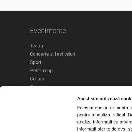
Evenimente
Teatru
Concerte si festivaluri
Sport
Pentru copii
Cultura
Diverse
Acest site utilizează cook
Calendarul evenimentelor
Folosim cookie-uri pentru a 
pentru a analiza traficul. 
analize informații cu privir
informații oferite de dvs. sa