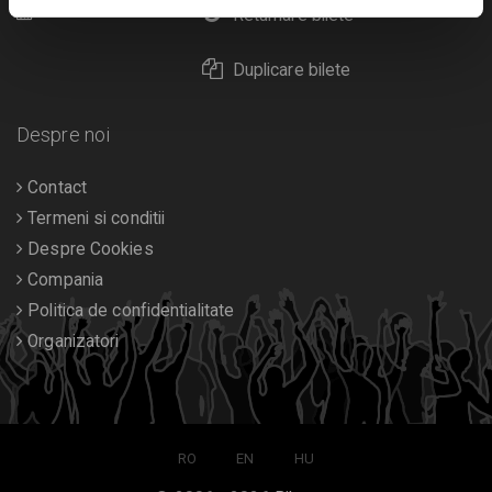
Calendar
Returnare bilete
Duplicare bilete
Despre noi
Contact
Termeni si conditii
Despre Cookies
Compania
Politica de confidentialitate
Organizatori
RO
EN
HU