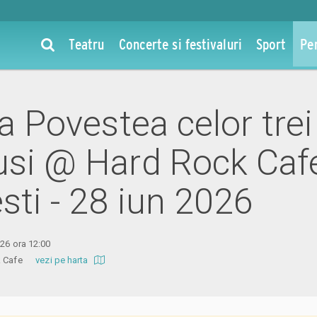
Teatru
Concerte si festivaluri
Sport
Pe
la Povestea celor trei
usi @ Hard Rock Caf
sti - 28 iun 2026
026 ora 12:00
ock Cafe
vezi pe harta