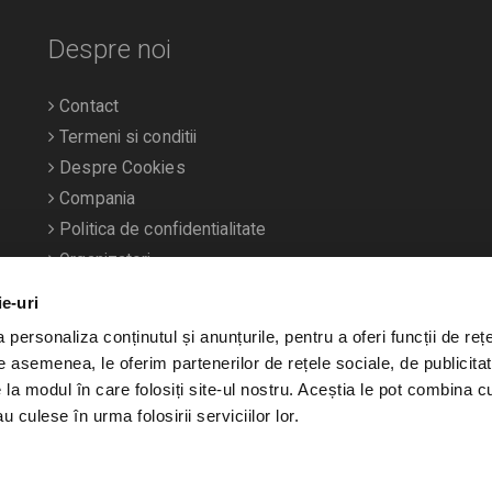
Despre noi
Contact
Termeni si conditii
Despre Cookies
Compania
Politica de confidentialitate
Organizatori
ie-uri
personaliza conținutul și anunțurile, pentru a oferi funcții de rețe
De asemenea, le oferim partenerilor de rețele sociale, de publicitat
e la modul în care folosiți site-ul nostru. Aceștia le pot combina c
u culese în urma folosirii serviciilor lor.