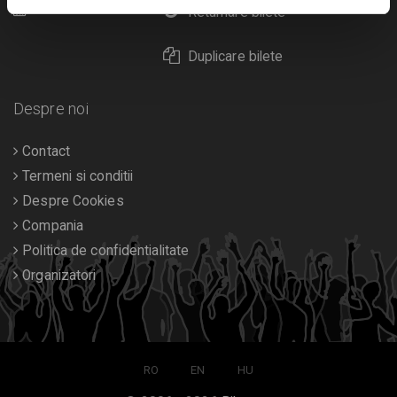
Calendar
Returnare bilete
Duplicare bilete
Despre noi
Contact
Termeni si conditii
Despre Cookies
Compania
Politica de confidentialitate
Organizatori
RO
EN
HU