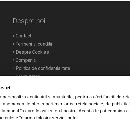
Despre noi
Contact
Termeni si conditii
Despre Cookies
Compania
Politica de confidentialitate
Organizatori
ie-uri
personaliza conținutul și anunțurile, pentru a oferi funcții de rețe
De asemenea, le oferim partenerilor de rețele sociale, de publicitat
e la modul în care folosiți site-ul nostru. Aceștia le pot combina c
u culese în urma folosirii serviciilor lor.