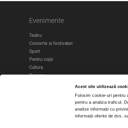
Evenimente
Teatru
Concerte si festivaluri
Sport
Pentru copii
Cultura
Diverse
Acest site utilizează cook
Calendarul evenimentelor
Folosim cookie-uri pentru a 
pentru a analiza traficul. 
analize informații cu privir
informații oferite de dvs. sa