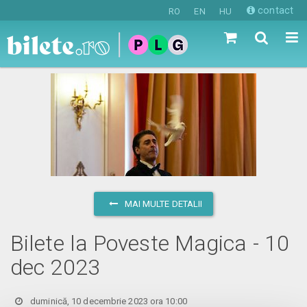
contact
RO
EN
HU
MAI MULTE DETALII
Bilete la Poveste Magica - 10
dec 2023
duminică, 10 decembrie 2023 ora 10:00