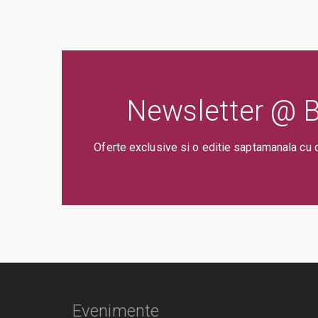
Newsletter @ Bi
Oferte exclusive si o editie saptamanala cu 
Evenimente