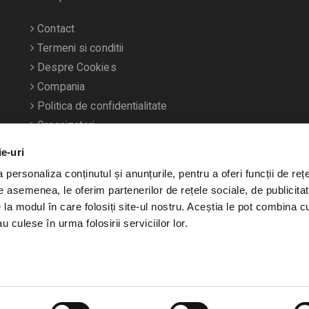
Contact
Termeni si conditii
Despre Cookies
Compania
Politica de confidentialitate
Organizatori
ie-uri
personaliza conținutul și anunțurile, pentru a oferi funcții de rețe
De asemenea, le oferim partenerilor de rețele sociale, de publicitat
e la modul în care folosiți site-ul nostru. Aceștia le pot combina c
u culese în urma folosirii serviciilor lor.