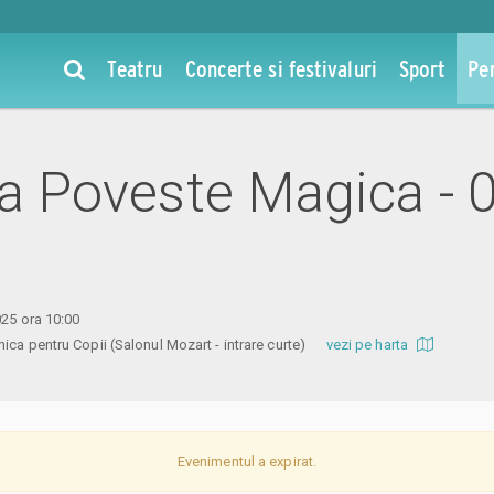
Teatru
Concerte si festivaluri
Sport
Pe
 la Poveste Magica - 
025 ora 10:00
ica pentru Copii (Salonul Mozart - intrare curte)
vezi pe harta
Evenimentul a expirat.