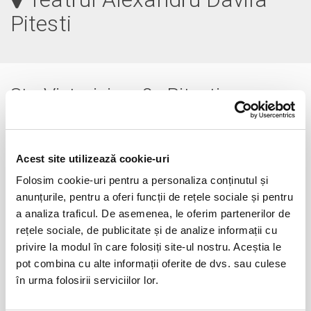
Pitesti
Str. Victoriei nr. 9 , Pitesti
0248.219.108
davila.ro
Acest site utilizează cookie-uri
Folosim cookie-uri pentru a personaliza conținutul și
anunțurile, pentru a oferi funcții de rețele sociale și pentru
a analiza traficul. De asemenea, le oferim partenerilor de
rețele sociale, de publicitate și de analize informații cu
privire la modul în care folosiți site-ul nostru. Aceștia le
pot combina cu alte informații oferite de dvs. sau culese
în urma folosirii serviciilor lor.