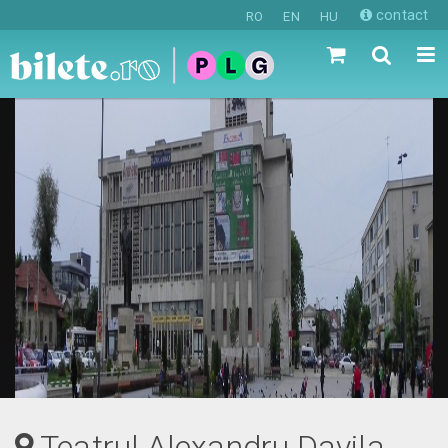
contact
RO
EN
HU
Teatrul Alexandru Davila