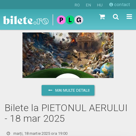
contact
RO
EN
HU
MAI MULTE DETALII
Bilete la PIETONUL AERULUI
- 18 mar 2025
marți, 18 martie 2025 ora 19:00