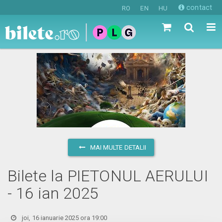
contact
RO
EN
HU
MAI MULTE DETALII
Bilete la PIETONUL AERULUI
- 16 ian 2025
joi, 16 ianuarie 2025 ora 19:00