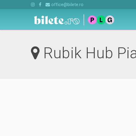
office@bilete.ro
Rubik Hub Pi