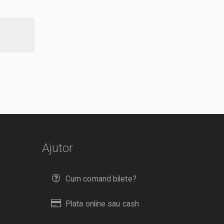
Ajutor
Cum comand bilete?
Plata online sau cash