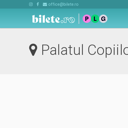
office@bilete.ro
Palatul Copiil