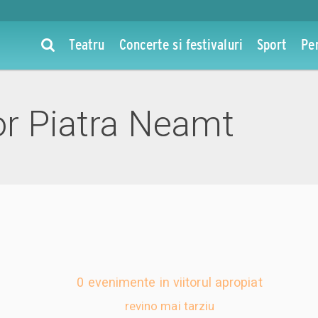
Teatru
Concerte si festivaluri
Sport
Pe
or Piatra Neamt
0 evenimente in viitorul apropiat
revino mai tarziu