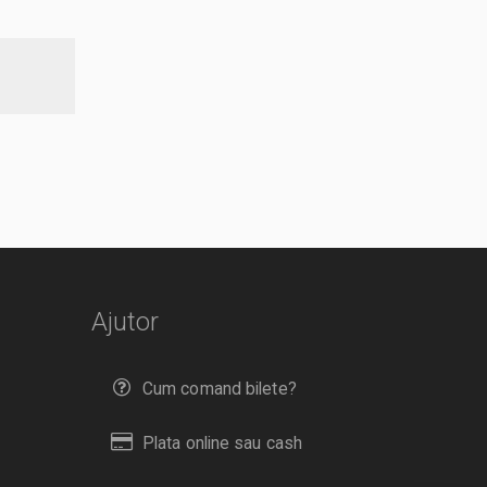
Ajutor
Cum comand bilete?
Plata online sau cash