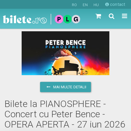
contact
RO
EN
HU
MAI MULTE DETALII
Bilete la PIANOSPHERE -
Concert cu Peter Bence -
OPERA APERTA - 27 iun 2026