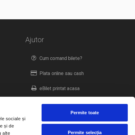
Ajutor
Cum comand bilete?
Plata online sau cash
eBilet printat acasa
Livrare prin curier
Permite toate
Returnare bilete
le sociale și
e și de
Permite selecția
u alte
Duplicare bilete