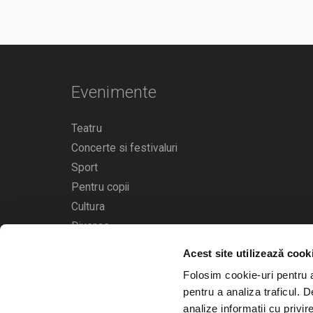
Evenimente
Teatru
Concerte si festivaluri
Sport
Pentru copii
Cultura
Diverse
Acest site utilizează cook
Calendarul evenimentelor
Folosim cookie-uri pentru a 
pentru a analiza traficul. 
analize informații cu privir