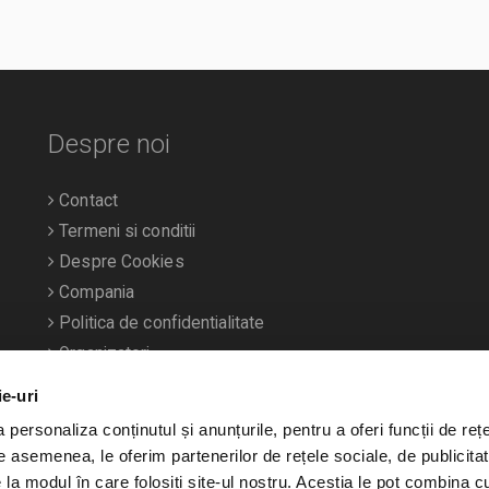
Despre noi
Contact
Termeni si conditii
Despre Cookies
Compania
Politica de confidentialitate
Organizatori
ie-uri
personaliza conținutul și anunțurile, pentru a oferi funcții de rețe
De asemenea, le oferim partenerilor de rețele sociale, de publicitat
e la modul în care folosiți site-ul nostru. Aceștia le pot combina c