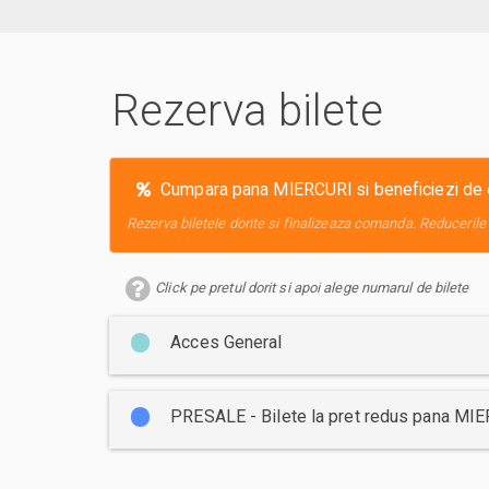
Rezerva bilete
Cumpara pana MIERCURI si beneficiezi de o r
Rezerva biletele dorite si finalizeaza comanda. Reducerile 
Click pe pretul dorit si apoi alege numarul de bilete
Acces General
PRESALE - Bilete la pret redus pana MI