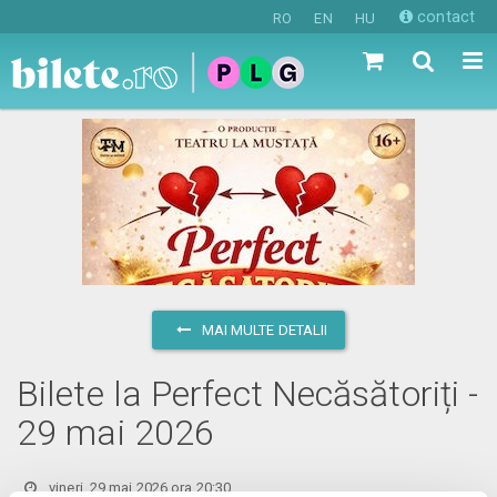
contact
RO
EN
HU
MAI MULTE DETALII
Bilete la Perfect Necăsătoriți -
29 mai 2026
vineri, 29 mai 2026 ora 20:30