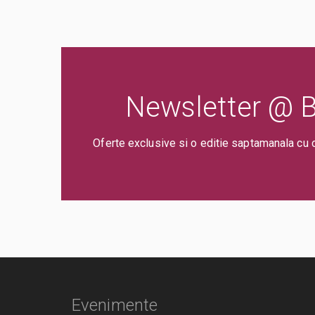
Newsletter @ Bi
Oferte exclusive si o editie saptamanala cu 
Evenimente