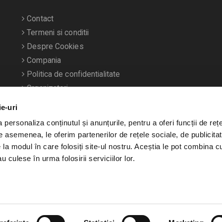
Contact
Termeni si conditii
Despre Cookies
Compania
Politica de confidentialitate
Organizatori
ie-uri
personaliza conținutul și anunțurile, pentru a oferi funcții de rețe
De asemenea, le oferim partenerilor de rețele sociale, de publicitat
e la modul în care folosiți site-ul nostru. Aceștia le pot combina c
u culese în urma folosirii serviciilor lor.