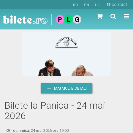
contact
RO
EN
HU
MAI MULTE DETALII
Bilete la Panica - 24 mai
2026
duminică, 24 mai 2026 ora 19:00