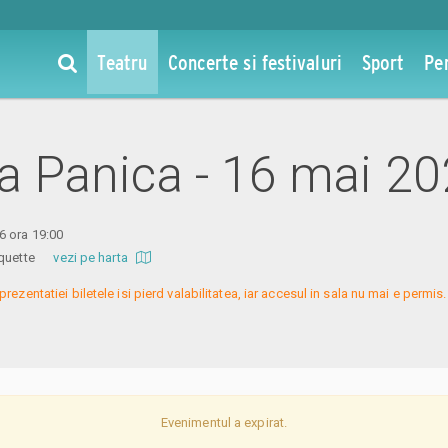
Teatru
Concerte si festivaluri
Sport
Pe
 la Panica - 16 mai 2
6 ora 19:00
 Coquette
vezi pe harta
prezentatiei biletele isi pierd valabilitatea, iar accesul in sala nu mai e permi
Evenimentul a expirat.