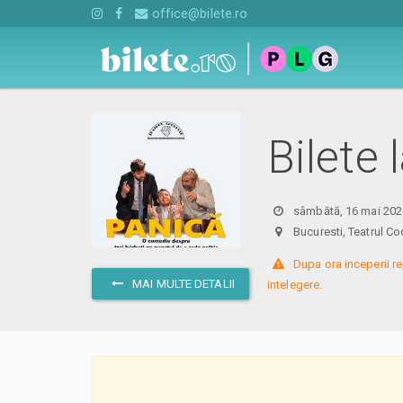
office@bilete.ro
Bilete
sâmbătă, 16 mai 202
Bucuresti, Teatrul
 Dupa ora inceperii re
MAI MULTE DETALII
intelegere.