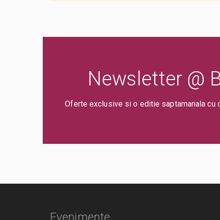
Newsletter @ Bi
Oferte exclusive si o editie saptamanala cu 
Evenimente