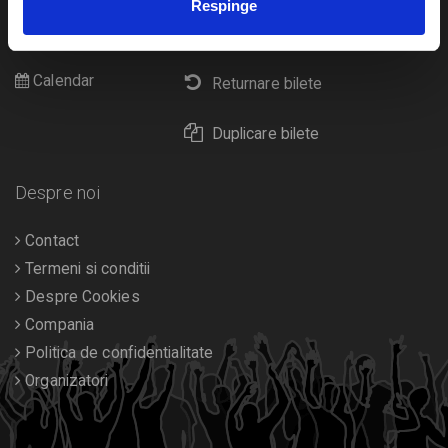
Respinge
Cultura
Livrare prin curier
Diverse
Calendar
Returnare bilete
Duplicare bilete
Despre noi
Contact
Termeni si conditii
Despre Cookies
Compania
Politica de confidentialitate
Organizatori