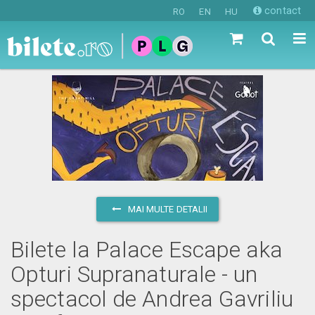
contact
RO
EN
HU
MAI MULTE DETALII
Bilete la Palace Escape aka
Opturi Supranaturale - un
spectacol de Andrea Gavriliu