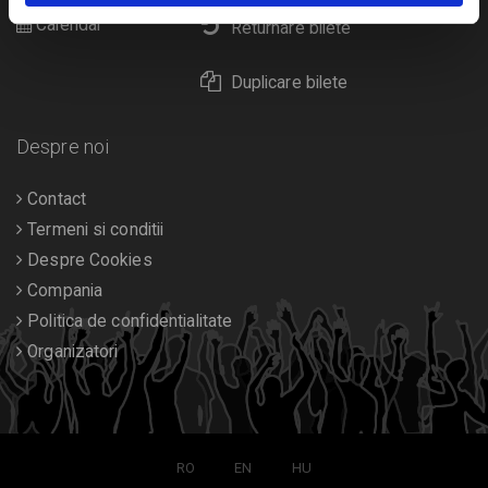
Calendar
Returnare bilete
Duplicare bilete
Despre noi
Contact
Termeni si conditii
Despre Cookies
Compania
Politica de confidentialitate
Organizatori
RO
EN
HU