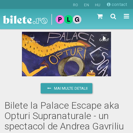
contact
RO
EN
HU
MAI MULTE DETALII
Bilete la Palace Escape aka
Opturi Supranaturale - un
spectacol de Andrea Gavriliu