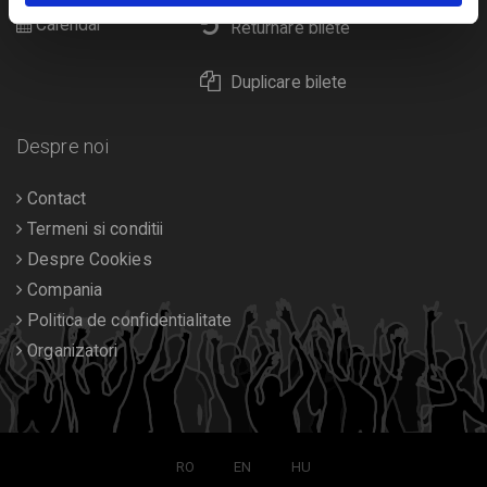
Calendar
Returnare bilete
Duplicare bilete
Despre noi
Contact
Termeni si conditii
Despre Cookies
Compania
Politica de confidentialitate
Organizatori
RO
EN
HU