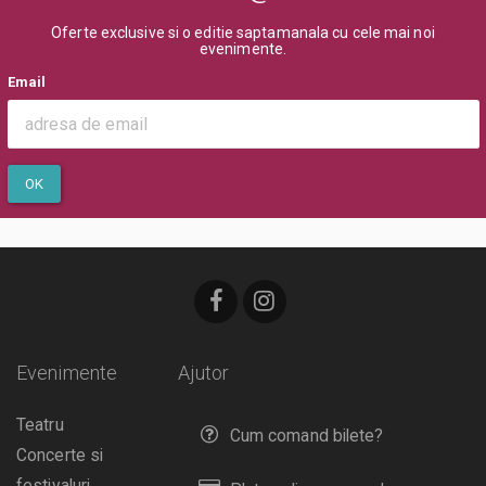
Oferte exclusive si o editie saptamanala cu cele mai noi
evenimente.
Email
OK
Evenimente
Ajutor
Teatru
Cum comand bilete?
Concerte si