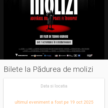
Bilete la Pădurea de molizi
Data si locatia
ultimul eveniment a fost pe 19 oct 2025