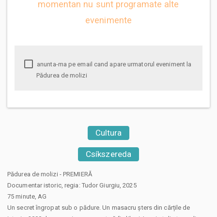
momentan nu sunt programate alte
evenimente
anunta-ma pe email cand apare urmatorul eveniment la
Pădurea de molizi
Cultura
Csíkszereda
Pădurea de molizi - PREMIERĂ
Documentar istoric, regia: Tudor Giurgiu, 2025
75 minute, AG
Un secret îngropat sub o pădure. Un masacru șters din cărțile de