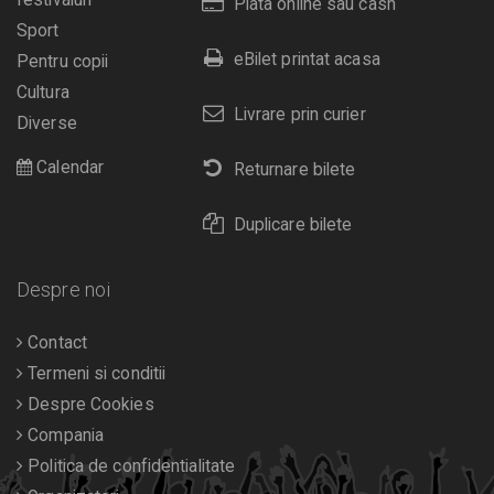
festivaluri
Plata online sau cash
Sport
eBilet printat acasa
Pentru copii
Cultura
Livrare prin curier
Diverse
Calendar
Returnare bilete
Duplicare bilete
Despre noi
Contact
Termeni si conditii
Despre Cookies
Compania
Politica de confidentialitate