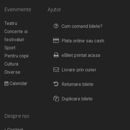
Evenimente
Ajutor
Teatru
Cum comand bilete?
Concerte si
festivaluri
Plata online sau cash
Sport
eBilet printat acasa
Pentru copii
Cultura
Livrare prin curier
Diverse
Calendar
Returnare bilete
Duplicare bilete
Despre noi
Contact