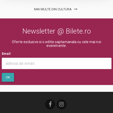
MAI MULTE DIN CULTURA
Newsletter @ Bilete.ro
Oferte exclusive si o editie saptamanala cu cele mai noi
evenimente.
Email
OK