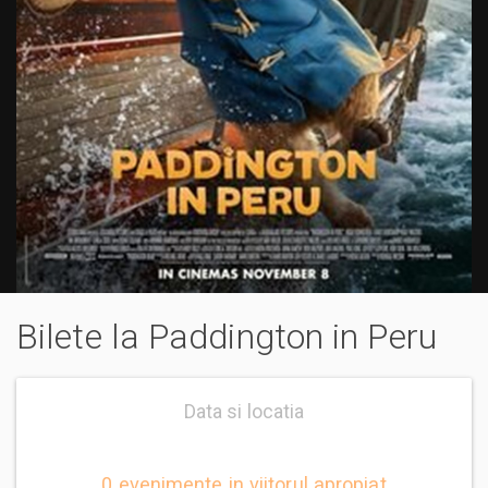
Bilete la Paddington in Peru
Data si locatia
0 evenimente in viitorul apropiat