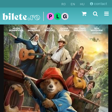
contact
RO
EN
HU