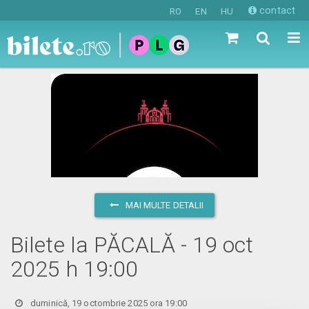
contact
RO
EN
HU
MAI MULTE DETALII
Bilete la PĂCALĂ - 19 oct
2025 h 19:00
duminică, 19 octombrie 2025 ora 19:00