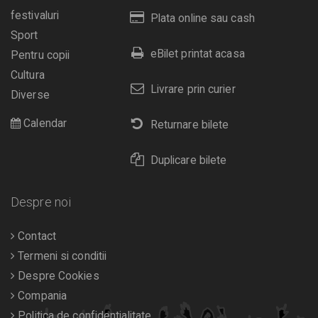
festivaluri
Plata online sau cash
Sport
eBilet printat acasa
Pentru copii
Cultura
Livrare prin curier
Diverse
Calendar
Returnare bilete
Duplicare bilete
Despre noi
Contact
Termeni si conditii
Despre Cookies
Compania
Politica de confidentialitate