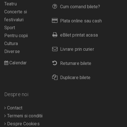
Teatru
Cum comand bilete?
Concerte si
festivaluri
Plata online sau cash
Sport
eBilet printat acasa
Pentru copii
Cultura
Livrare prin curier
Diverse
Calendar
Returnare bilete
Duplicare bilete
Despre noi
Contact
Termeni si conditii
Despre Cookies