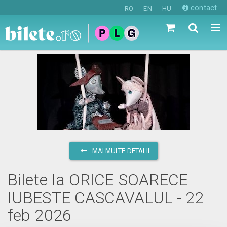
contact
RO
EN
HU
MAI MULTE DETALII
Bilete la ORICE SOARECE
IUBESTE CASCAVALUL - 22
feb 2026