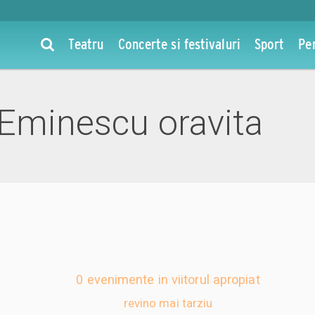
Teatru
Concerte si festivaluri
Sport
Pe
 Eminescu oravita
0 evenimente in viitorul apropiat
revino mai tarziu