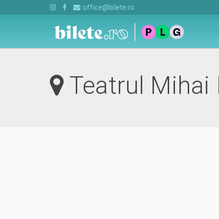
office@bilete.ro
Teatrul Mihai