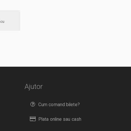
 Eminescu
Ajutor
Cum comand bilete?
Plata online sau cash