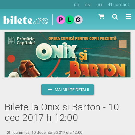
contact
RO
EN
HU
MAI MULTE DETALII
Bilete la Onix si Barton - 10
dec 2017 h 12:00
duminică, 10 decembrie 2017 ora 12:00