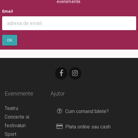
evenimente.
Email
OK
Evenimente
Ajutor
Teatru
Cum comand bilete?
Concerte si
festivaluri
Plata online sau cash
Sport