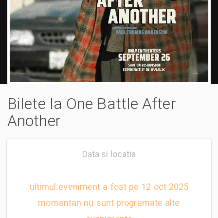
Bilete la One Battle After
Another
Data si locatia
ultimul eveniment a fost pe 12 oct 2025
momentan nu sunt programate alte