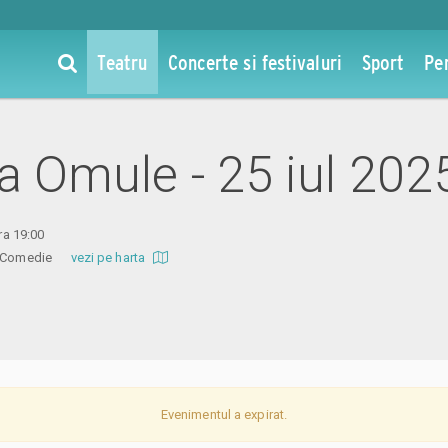
Teatru
Concerte si festivaluri
Sport
Pe
la Omule - 25 iul 202
ora 19:00
 de Comedie
vezi pe harta
Evenimentul a expirat.