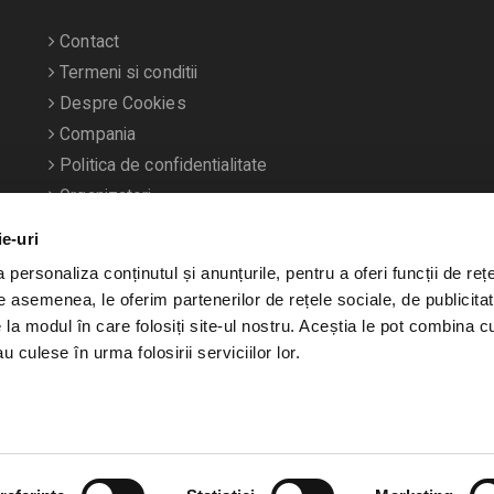
Contact
Termeni si conditii
Despre Cookies
Compania
Politica de confidentialitate
Organizatori
ie-uri
personaliza conținutul și anunțurile, pentru a oferi funcții de rețe
De asemenea, le oferim partenerilor de rețele sociale, de publicitat
e la modul în care folosiți site-ul nostru. Aceștia le pot combina c
u culese în urma folosirii serviciilor lor.