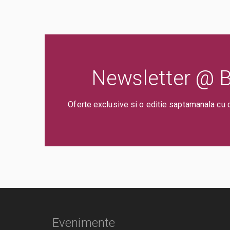
Newsletter @ Bi
Oferte exclusive si o editie saptamanala cu 
Evenimente