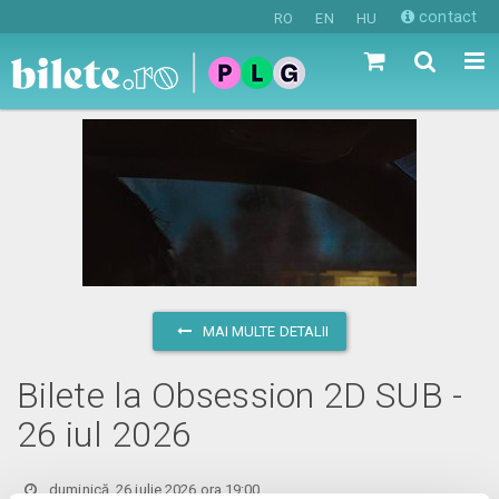
contact
RO
EN
HU
MAI MULTE DETALII
Bilete la Obsession 2D SUB -
26 iul 2026
duminică, 26 iulie 2026 ora 19:00