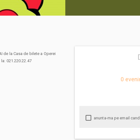
I de la Casa de bilete a Operei
 la: 021.220.22.47
0 eveni