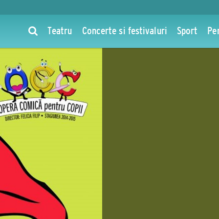
Teatru
Concerte si festivaluri
Sport
Pe