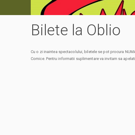
Bilete la Oblio
Cu o zi inaintea spectacolului, biletele se pot procura NUMA
Comice. Pentru informatii suplimentare va invitam sa apelati