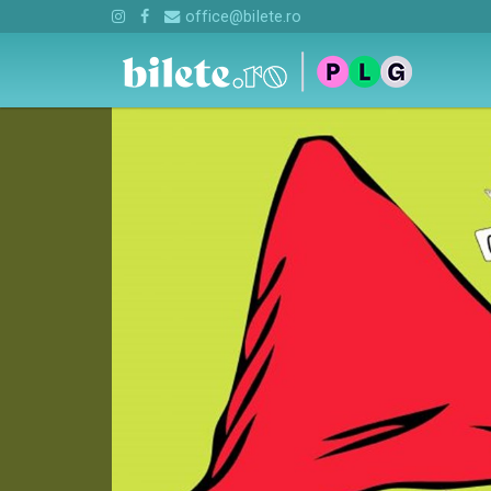
office@bilete.ro