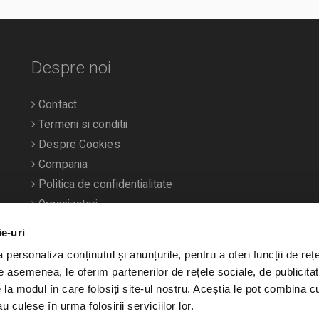
Despre noi
Contact
Termeni si conditii
Despre Cookies
Compania
Politica de confidentialitate
Organizatori
ie-uri
personaliza conținutul și anunțurile, pentru a oferi funcții de rețe
De asemenea, le oferim partenerilor de rețele sociale, de publicitat
e la modul în care folosiți site-ul nostru. Aceștia le pot combina c
u culese în urma folosirii serviciilor lor.