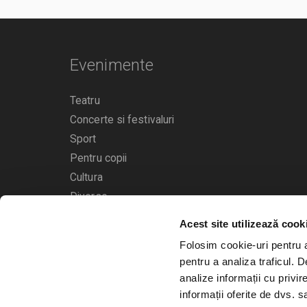
Evenimente
Teatru
Concerte si festivaluri
Sport
Pentru copii
Cultura
Diverse
Calendarul evenimentelor
Acest site utilizează cook
Folosim cookie-uri pentru a 
pentru a analiza traficul. 
analize informații cu privir
informații oferite de dvs. sa