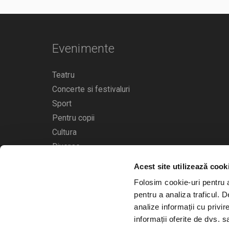
Evenimente
Teatru
Concerte si festivaluri
Sport
Pentru copii
Cultura
Diverse
Acest site utilizează cook
Calendarul evenimentelor
Folosim cookie-uri pentru a 
pentru a analiza traficul. 
analize informații cu privir
informații oferite de dvs. sa