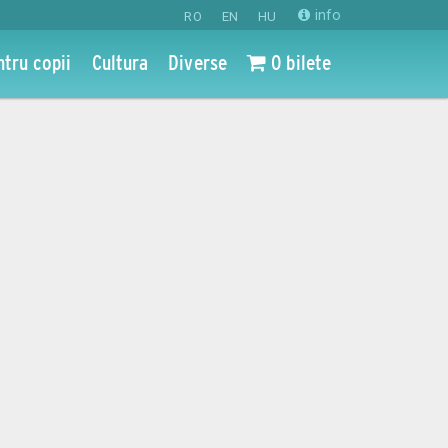
info
RO
EN
HU
ntru copii
Cultura
Diverse
0 bilete