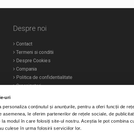
Despre noi
Contact
Termeni si conditii
Despre Cookies
Compania
Politica de confidentialitate
Organizatori
ie-uri
personaliza conținutul și anunțurile, pentru a oferi funcții de rețe
De asemenea, le oferim partenerilor de rețele sociale, de publicitat
e la modul în care folosiți site-ul nostru. Aceștia le pot combina c
u culese în urma folosirii serviciilor lor.