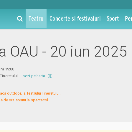
Teatru
Concerte si festivaluri
Sport
Pe
la OAU - 20 iun 2025
ora 19:00
l Tineretului
vezi pe harta
ă outdoor, la Teatrului Tineretului.

 de ora sosirii la spectacol.
