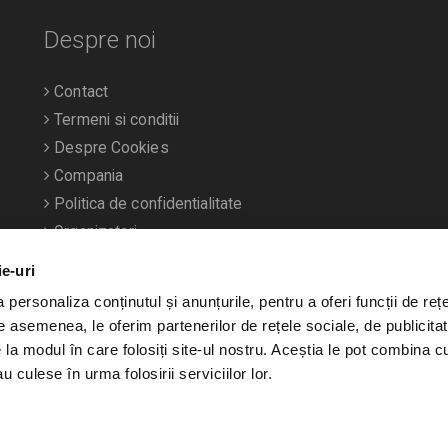
Despre noi
Contact
Termeni si conditii
Despre Cookies
Compania
Politica de confidentialitate
Organizatori
ie-uri
personaliza conținutul și anunțurile, pentru a oferi funcții de rețe
De asemenea, le oferim partenerilor de rețele sociale, de publicitat
e la modul în care folosiți site-ul nostru. Aceștia le pot combina c
u culese în urma folosirii serviciilor lor.