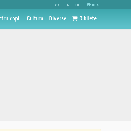
info
RO
EN
HU
ntru copii
Cultura
Diverse
0 bilete