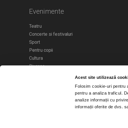
Evenimente
Teatru
Concerte si festivaluri
Sport
Pentru copii
Cultura
Diverse
Acest site utilizează cook
Calendarul evenimentelor
Folosim cookie-uri pentru a 
pentru a analiza traficul. 
analize informații cu privir
informații oferite de dvs. sa