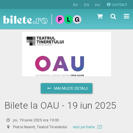
contact
RO
EN
HU
MAI MULTE DETALII
Bilete la OAU - 19 iun 2025
joi, 19 iunie 2025 ora 19:00
Piatra Neamt, Teatrul Tineretului
vezi pe harta