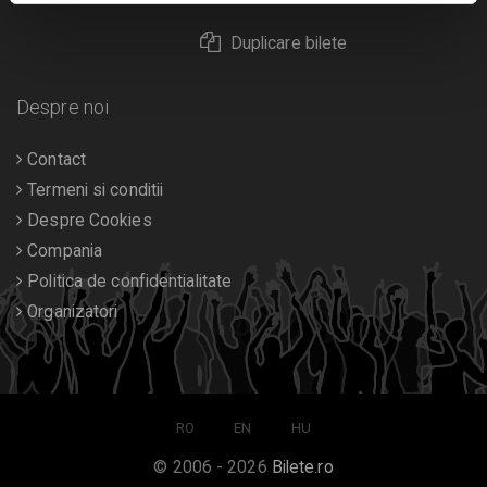
Duplicare bilete
Despre noi
Contact
Termeni si conditii
Despre Cookies
Compania
Politica de confidentialitate
Organizatori
RO
EN
HU
© 2006 - 2026
Bilete.ro