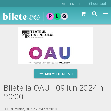
contact
RO
EN
HU
MAI MULTE DETALII
Bilete la OAU - 09 iun 2024 h
20:00
duminică, 9 iunie 2024 ora 20:00