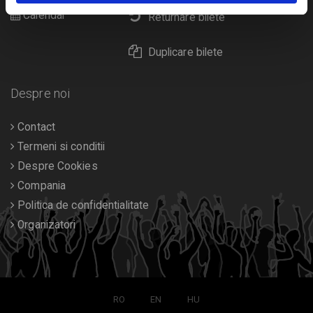
Calendar
Returnare bilete
Duplicare bilete
Despre noi
Contact
Termeni si conditii
Despre Cookies
Compania
Politica de confidentialitate
Organizatori
RO
EN
HU