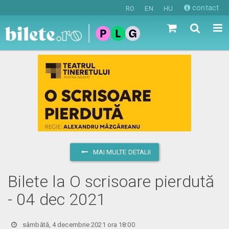
contact
RO
EN
HU
MAI MULTE DETALII
Bilete la O scrisoare pierdută
- 04 dec 2021
sâmbătă, 4 decembrie 2021 ora 18:00