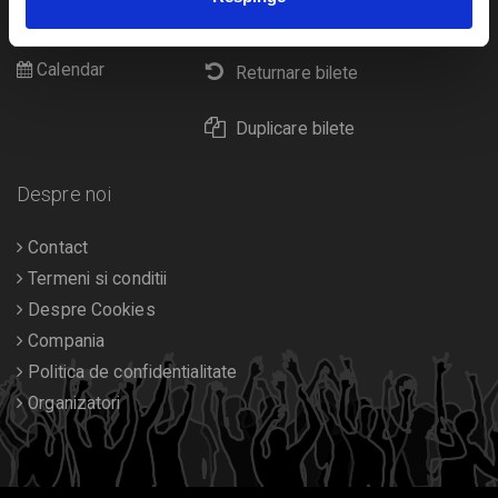
Livrare prin curier
Diverse
Calendar
Returnare bilete
Duplicare bilete
Despre noi
Contact
Termeni si conditii
Despre Cookies
Compania
Politica de confidentialitate
Organizatori