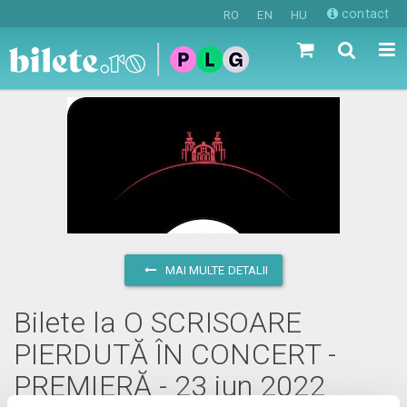
contact
RO
EN
HU
MAI MULTE DETALII
Bilete la O SCRISOARE
PIERDUTĂ ÎN CONCERT -
PREMIERĂ - 23 iun 2022