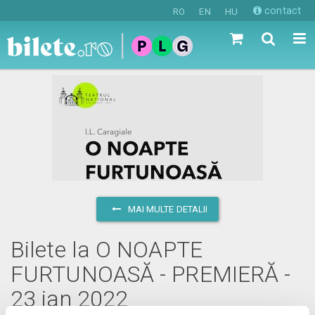
contact
RO
EN
HU
MAI MULTE DETALII
Bilete la O NOAPTE
FURTUNOASĂ - PREMIERĂ -
23 ian 2022