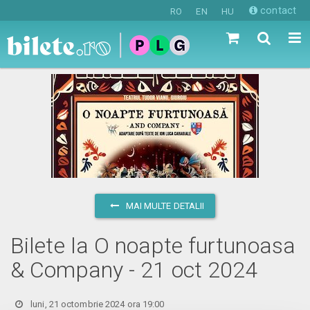
contact
RO
EN
HU
MAI MULTE DETALII
Bilete la O noapte furtunoasa
& Company - 21 oct 2024
luni, 21 octombrie 2024 ora 19:00